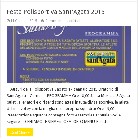
Festa Polisportiva Sant’Agata 2015
su
11 Gennaio 2015
Commenti disabilitati
Festa
Polisportiva
Sant’Agata
2015
Auguri della Polisportiva Sabato 17 gennaio 2015 Oratorio di
Sant’Agata – Como PROGRAMMA Ore 18,00 Santa Messa a S.Agata
(atleti, allenatori e dirigenti sono attesi in tuta/divisa sportiva, le atlete
del minivolley con la maglia della propria squadra) Ore 19,00
Presentazione squadre consegna foto Assemblea annuale Soci A
seguire… CENIAMO INSIEME in ORATORIO MENU’ Risotto …
Read More »