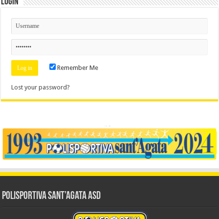
Login
Remember Me
Lost your password?
Polisportiva Sant’Agata ASD