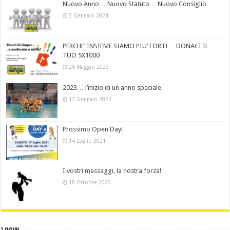
Nuovo Anno… Nuovo Statuto… Nuovo Consiglio
5 Gennaio 2024
PERCHE’ INSIEME SIAMO PIU’ FORTI… DONACI IL
TUO 5X1000
26 Maggio 2023
2023… l’inizio di un anno speciale
17 Gennaio 2023
Prossimo Open Day!
14 Luglio 2021
I vostri messaggi, la nostra forza!
18 Ottobre 2020