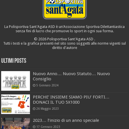
La Polisportiva Sant'Agata ASD è un'Associazione Sportiva Dilettantiastica
senza fini di lucro che promuove lo sport in ogni sua forma.
©
2026 Polisportiva Sant'Agata ASD .
Tutti i testi e la grafica presenti nel sito sono soggetti alle norme vigenti sul
diritto d'autore
Ultimi Posts
Nuovo Anno… Nuovo Statuto… Nuovo
Consiglio
5 Gennaio 2024
PERCHE’ INSIEME SIAMO PIU’ FORTI…
DONACI IL TUO 5X1000
26 Maggio 2023
2023… l’inizio di un anno speciale
17 Gennaio 2023