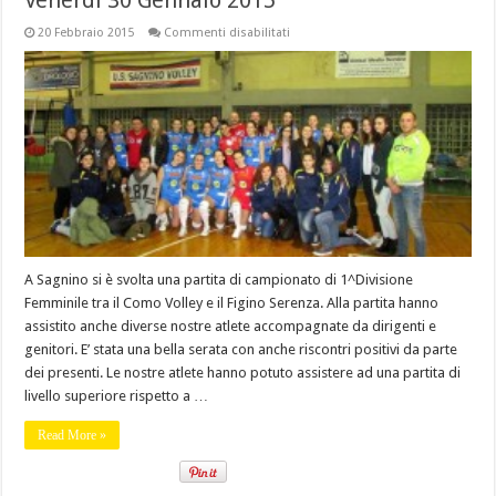
Venerdi 30 Gennaio 2015
su
20 Febbraio 2015
Commenti disabilitati
Venerdi
30
Gennaio
2015
A Sagnino si è svolta una partita di campionato di 1^Divisione
Femminile tra il Como Volley e il Figino Serenza. Alla partita hanno
assistito anche diverse nostre atlete accompagnate da dirigenti e
genitori. E’ stata una bella serata con anche riscontri positivi da parte
dei presenti. Le nostre atlete hanno potuto assistere ad una partita di
livello superiore rispetto a …
Read More »