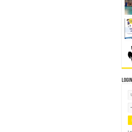
Logi
Lo