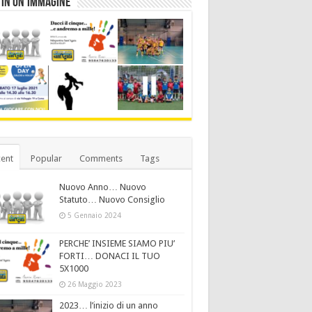
 in un’immagine
ent
Popular
Comments
Tags
Nuovo Anno… Nuovo
Statuto… Nuovo Consiglio
5 Gennaio 2024
PERCHE’ INSIEME SIAMO PIU’
FORTI… DONACI IL TUO
5X1000
26 Maggio 2023
2023… l’inizio di un anno